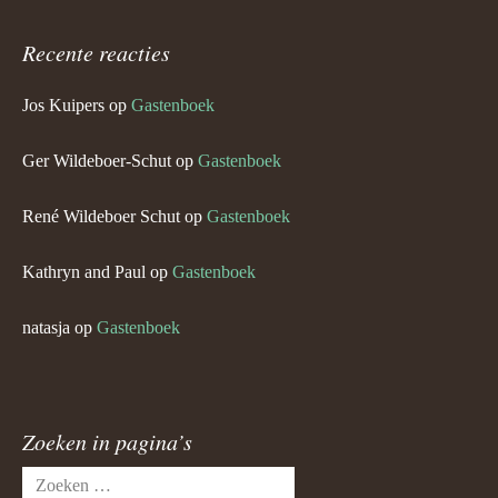
Recente reacties
Jos Kuipers
op
Gastenboek
Ger Wildeboer-Schut
op
Gastenboek
René Wildeboer Schut
op
Gastenboek
Kathryn and Paul
op
Gastenboek
natasja
op
Gastenboek
Zoeken in pagina’s
Zoeken