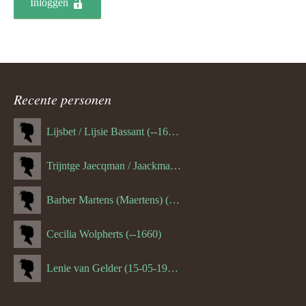
Inloggen
Recente personen
Lijsbet / Lijsie Bassant (--1687)
Trijntge Jaecqman / Jaackman (--1651)
Barber Martens (Maertens) (--1658)
Cecilia Wolpherts (--1660)
Lenie van Gelder (15-05-1970)