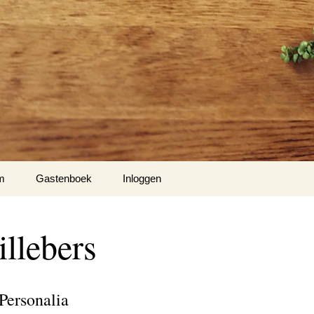
m
Gastenboek
Inloggen
illebers
Personalia