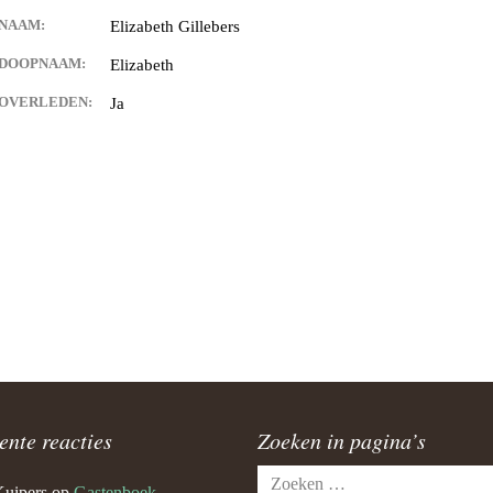
NAAM:
Elizabeth Gillebers
DOOPNAAM:
Elizabeth
OVERLEDEN:
Ja
ente reacties
Zoeken in pagina’s
Zoeken
Kuipers
op
Gastenboek