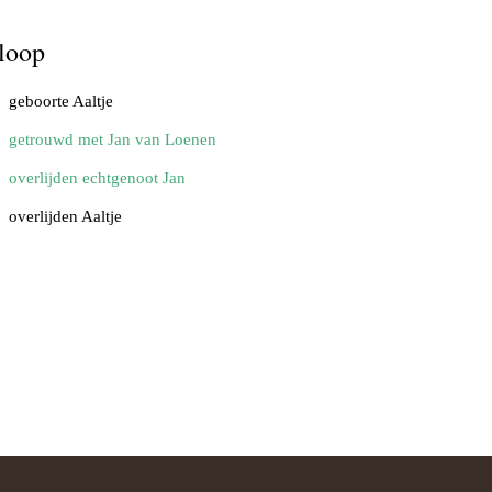
loop
geboorte Aaltje
getrouwd met Jan van Loenen
overlijden echtgenoot Jan
overlijden Aaltje