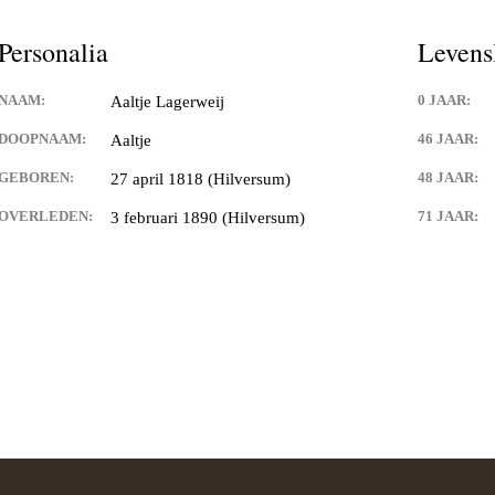
Personalia
Levens
NAAM:
0 JAAR:
Aaltje Lagerweij
DOOPNAAM:
46 JAAR:
Aaltje
GEBOREN:
48 JAAR:
27 april 1818 (Hilversum)
OVERLEDEN:
71 JAAR:
3 februari 1890 (Hilversum)