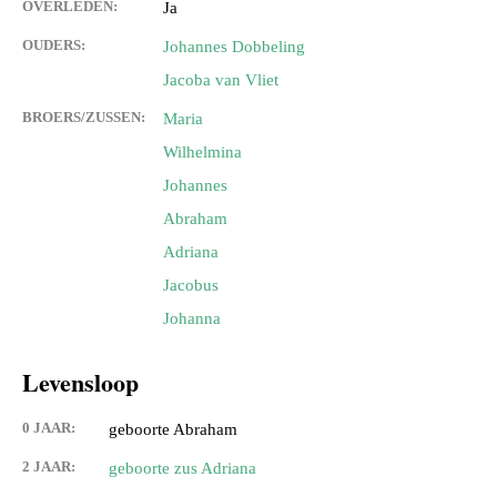
OVERLEDEN:
Ja
OUDERS:
Johannes Dobbeling
Jacoba van Vliet
BROERS/ZUSSEN:
Maria
Wilhelmina
Johannes
Abraham
Adriana
Jacobus
Johanna
Levensloop
0 JAAR:
geboorte Abraham
2 JAAR:
geboorte zus Adriana