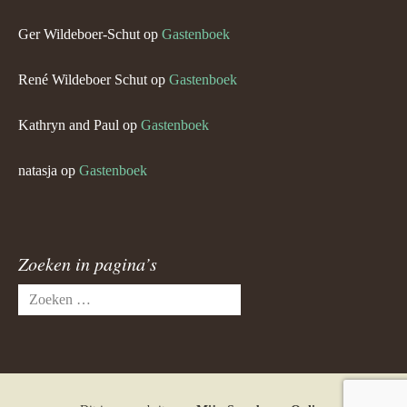
Ger Wildeboer-Schut
op
Gastenboek
René Wildeboer Schut
op
Gastenboek
Kathryn and Paul
op
Gastenboek
natasja
op
Gastenboek
Zoeken in pagina’s
Zoeken
naar: