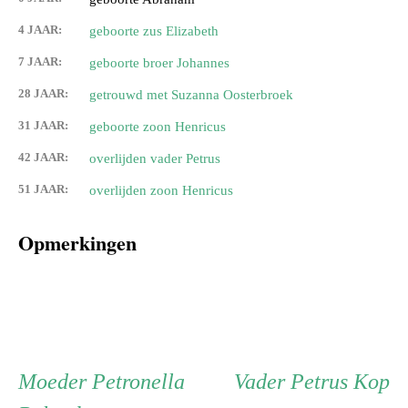
4 JAAR:
geboorte zus Elizabeth
7 JAAR:
geboorte broer Johannes
28 JAAR:
getrouwd met Suzanna Oosterbroek
31 JAAR:
geboorte zoon Henricus
42 JAAR:
overlijden vader Petrus
51 JAAR:
overlijden zoon Henricus
Opmerkingen
Persoon
Moeder
Vader
Moeder
Petronella
Vader
Petrus Kop