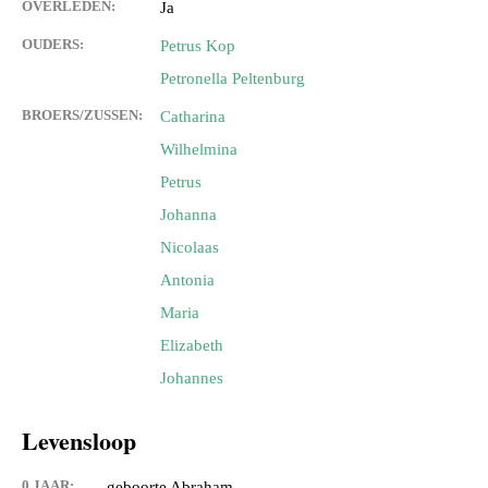
OVERLEDEN:
Ja
OUDERS:
Petrus Kop
Petronella Peltenburg
BROERS/ZUSSEN:
Catharina
Wilhelmina
Petrus
Johanna
Nicolaas
Antonia
Maria
Elizabeth
Johannes
Levensloop
0 JAAR:
geboorte Abraham