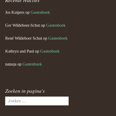
Jos Kuipers
op
Gastenboek
Ger Wildeboer-Schut
op
Gastenboek
René Wildeboer Schut
op
Gastenboek
Kathryn and Paul
op
Gastenboek
natasja
op
Gastenboek
Zoeken in pagina’s
Zoeken
naar: