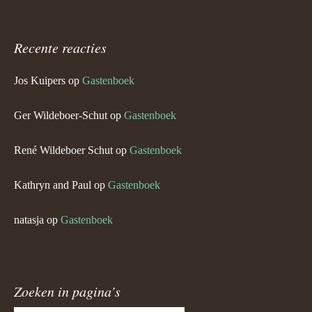
Recente reacties
Jos Kuipers
op
Gastenboek
Ger Wildeboer-Schut
op
Gastenboek
René Wildeboer Schut
op
Gastenboek
Kathryn and Paul
op
Gastenboek
natasja
op
Gastenboek
Zoeken in pagina’s