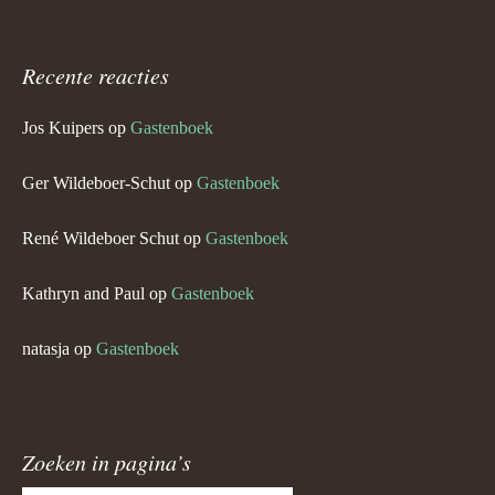
Recente reacties
Jos Kuipers
op
Gastenboek
Ger Wildeboer-Schut
op
Gastenboek
René Wildeboer Schut
op
Gastenboek
Kathryn and Paul
op
Gastenboek
natasja
op
Gastenboek
Zoeken in pagina’s