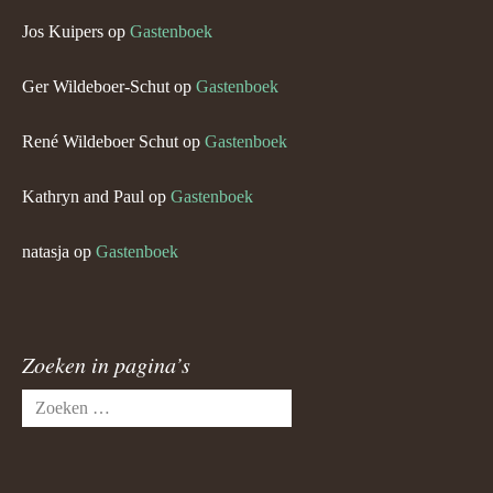
Jos Kuipers
op
Gastenboek
Ger Wildeboer-Schut
op
Gastenboek
René Wildeboer Schut
op
Gastenboek
Kathryn and Paul
op
Gastenboek
natasja
op
Gastenboek
Zoeken in pagina’s
Zoeken
naar: