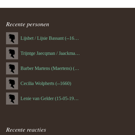
Recente personen
Lijsbet / Lijsie Bassant (--1687)
Trijntge Jaecqman / Jaackman (--1651)
Barber Martens (Maertens) (--1658)
Cecilia Wolpherts (--1660)
Lenie van Gelder (15-05-1970)
Recente reacties