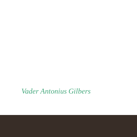
Vader
Vader
Antonius Gilbers