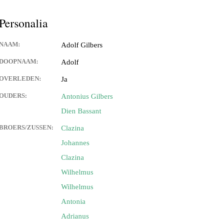
Personalia
NAAM:
Adolf Gilbers
DOOPNAAM:
Adolf
OVERLEDEN:
Ja
OUDERS:
Antonius Gilbers
Dien Bassant
BROERS/ZUSSEN:
Clazina
Johannes
Clazina
Wilhelmus
Wilhelmus
Antonia
Adrianus