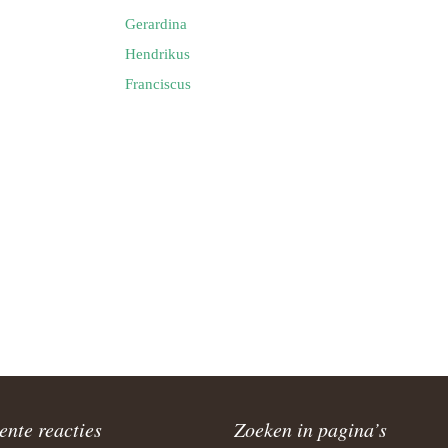
Gerardina
Hendrikus
Franciscus
ente reacties
Zoeken in pagina’s