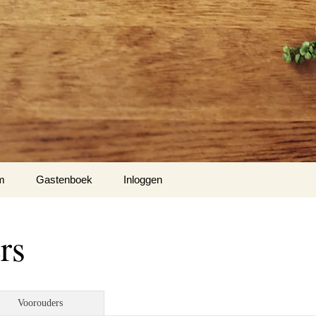
m
Gastenboek
Inloggen
rs
Voorouders