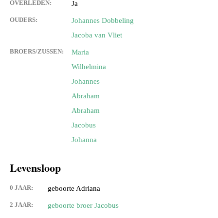
OVERLEDEN:
Ja
OUDERS:
Johannes Dobbeling
Jacoba van Vliet
BROERS/ZUSSEN:
Maria
Wilhelmina
Johannes
Abraham
Abraham
Jacobus
Johanna
Levensloop
0 JAAR:
geboorte Adriana
2 JAAR:
geboorte broer Jacobus