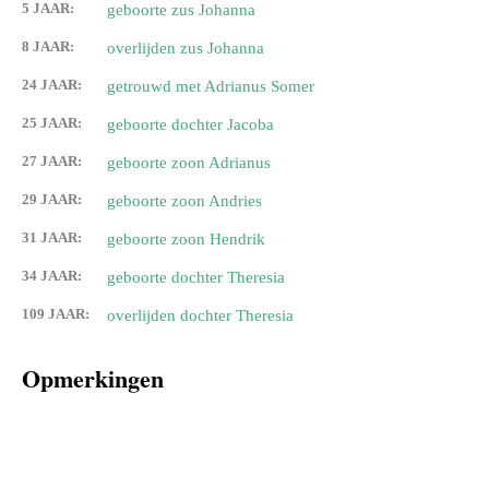
5 JAAR:
geboorte zus Johanna
8 JAAR:
overlijden zus Johanna
24 JAAR:
getrouwd met Adrianus Somer
25 JAAR:
geboorte dochter Jacoba
27 JAAR:
geboorte zoon Adrianus
29 JAAR:
geboorte zoon Andries
31 JAAR:
geboorte zoon Hendrik
34 JAAR:
geboorte dochter Theresia
109 JAAR:
overlijden dochter Theresia
Opmerkingen