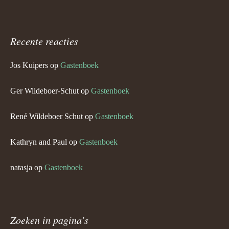
Recente reacties
Jos Kuipers
op
Gastenboek
Ger Wildeboer-Schut
op
Gastenboek
René Wildeboer Schut
op
Gastenboek
Kathryn and Paul
op
Gastenboek
natasja
op
Gastenboek
Zoeken in pagina’s