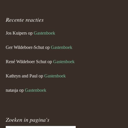
Recente reacties
Jos Kuipers
op
Gastenboek
Ger Wildeboer-Schut
op
Gastenboek
René Wildeboer Schut
op
Gastenboek
Kathryn and Paul
op
Gastenboek
natasja
op
Gastenboek
Zoeken in pagina’s