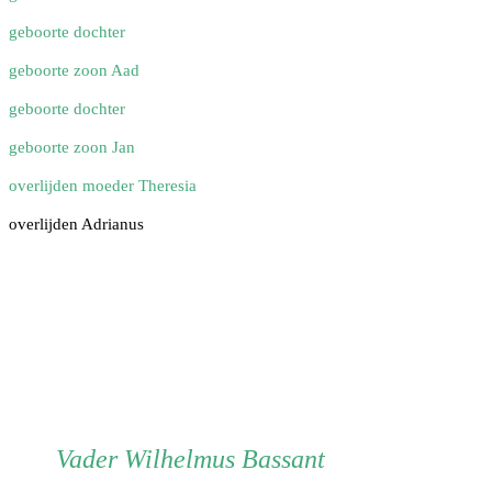
geboorte dochter
geboorte zoon Aad
geboorte dochter
geboorte zoon Jan
overlijden moeder Theresia
overlijden Adrianus
Vader
Vader
Wilhelmus Bassant