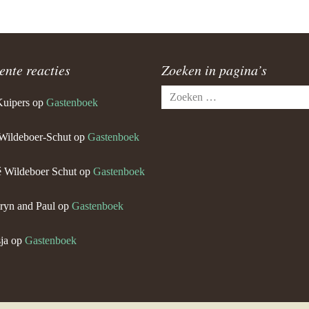
ente reacties
Zoeken in pagina’s
Zoeken
Kuipers
op
Gastenboek
naar:
Wildeboer-Schut
op
Gastenboek
 Wildeboer Schut
op
Gastenboek
ryn and Paul
op
Gastenboek
ja
op
Gastenboek