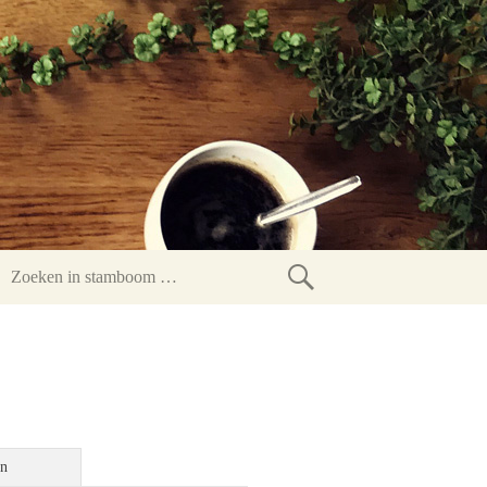
Zoeken
in
stamboom
en