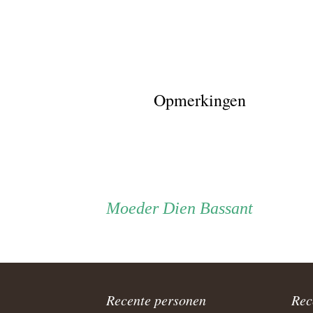
Opmerkingen
Persoon
Moeder
Moeder
Dien Bassant
ouder
navigatie
Recente personen
Rec