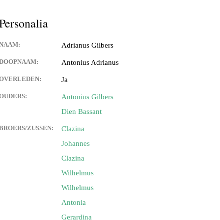
Personalia
NAAM:
Adrianus Gilbers
DOOPNAAM:
Antonius Adrianus
OVERLEDEN:
Ja
OUDERS:
Antonius Gilbers
Dien Bassant
BROERS/ZUSSEN:
Clazina
Johannes
Clazina
Wilhelmus
Wilhelmus
Antonia
Gerardina