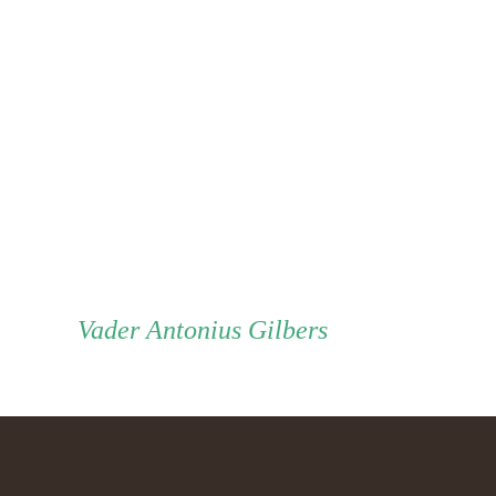
Vader
Vader
Antonius Gilbers