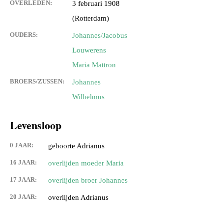
OVERLEDEN:
3 februari 1908
(Rotterdam)
OUDERS:
Johannes/Jacobus
Louwerens
Maria Mattron
BROERS/ZUSSEN:
Johannes
Wilhelmus
Levensloop
0 JAAR:
geboorte Adrianus
16 JAAR:
overlijden moeder Maria
17 JAAR:
overlijden broer Johannes
20 JAAR:
overlijden Adrianus