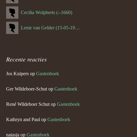
Cecilia Wolpherts (--1660)
Lenie van Gelder (15-05-1970)
Recente reacties
Jos Kuipers
op
Gastenboek
Ger Wildeboer-Schut
op
Gastenboek
René Wildeboer Schut
op
Gastenboek
Kathryn and Paul
op
Gastenboek
natasja
op
Gastenboek