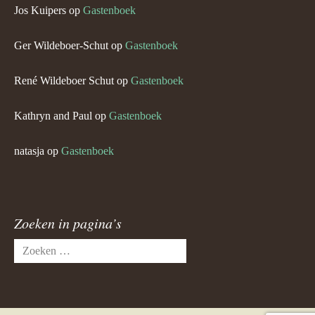
Jos Kuipers
op
Gastenboek
Ger Wildeboer-Schut
op
Gastenboek
René Wildeboer Schut
op
Gastenboek
Kathryn and Paul
op
Gastenboek
natasja
op
Gastenboek
Zoeken in pagina’s
Zoeken
naar: