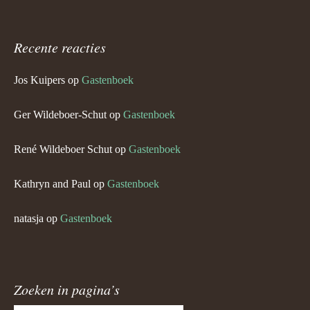
Recente reacties
Jos Kuipers
op
Gastenboek
Ger Wildeboer-Schut
op
Gastenboek
René Wildeboer Schut
op
Gastenboek
Kathryn and Paul
op
Gastenboek
natasja
op
Gastenboek
Zoeken in pagina’s