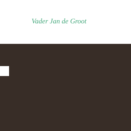
Vader
Vader
Jan de Groot