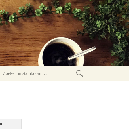
Zoeken
in
stamboom
en