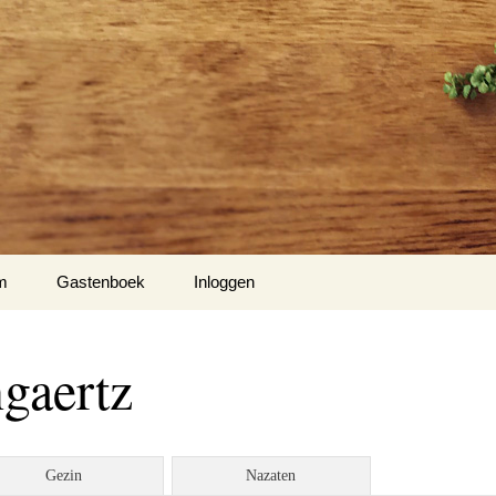
m
Gastenboek
Inloggen
gaertz
Gezin
Nazaten