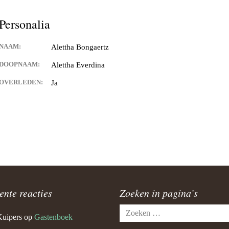
Personalia
NAAM:
Alettha Bongaertz
DOOPNAAM:
Alettha Everdina
OVERLEDEN:
Ja
ente reacties
Zoeken in pagina’s
Zoeken
Kuipers
op
Gastenboek
naar: