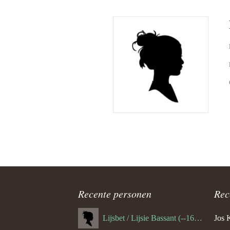
Recente personen
Rec
Lijsbet / Lijsie Bassant (--1687)
Jos 