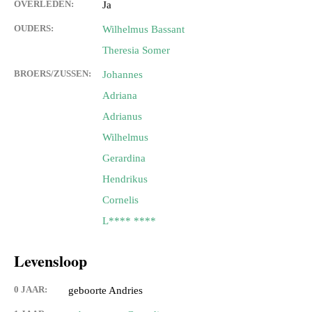
OVERLEDEN:
Ja
OUDERS:
Wilhelmus Bassant
Theresia Somer
BROERS/ZUSSEN:
Johannes
Adriana
Adrianus
Wilhelmus
Gerardina
Hendrikus
Cornelis
L**** ****
Levensloop
0 JAAR:
geboorte Andries