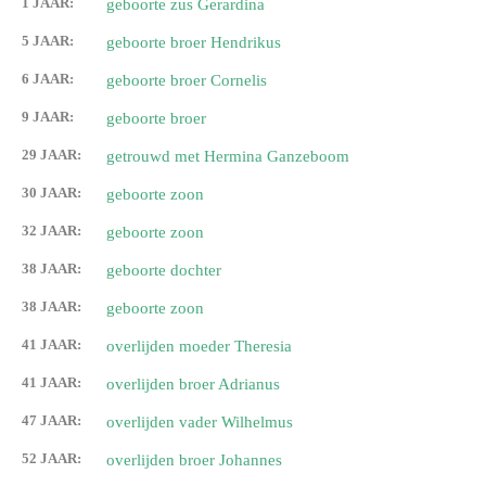
1 JAAR:
geboorte zus Gerardina
5 JAAR:
geboorte broer Hendrikus
6 JAAR:
geboorte broer Cornelis
9 JAAR:
geboorte broer
29 JAAR:
getrouwd met Hermina Ganzeboom
30 JAAR:
geboorte zoon
32 JAAR:
geboorte zoon
38 JAAR:
geboorte dochter
38 JAAR:
geboorte zoon
41 JAAR:
overlijden moeder Theresia
41 JAAR:
overlijden broer Adrianus
47 JAAR:
overlijden vader Wilhelmus
52 JAAR:
overlijden broer Johannes