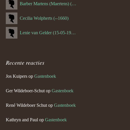
Barber Martens (Maertens) (--1658)
Cecilia Wolpherts (--1660)
Lenie van Gelder (15-05-1970)
Recente reacties
Jos Kuipers
op
Gastenboek
Ger Wildeboer-Schut
op
Gastenboek
René Wildeboer Schut
op
Gastenboek
Kathryn and Paul
op
Gastenboek