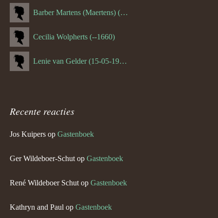
Barber Martens (Maertens) (--1658)
Cecilia Wolpherts (--1660)
Lenie van Gelder (15-05-1970)
Recente reacties
Jos Kuipers
op
Gastenboek
Ger Wildeboer-Schut
op
Gastenboek
René Wildeboer Schut
op
Gastenboek
Kathryn and Paul
op
Gastenboek