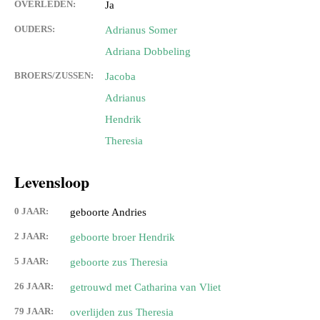
OVERLEDEN:
Ja
OUDERS:
Adrianus Somer
Adriana Dobbeling
BROERS/ZUSSEN:
Jacoba
Adrianus
Hendrik
Theresia
Levensloop
0 JAAR:
geboorte Andries
2 JAAR:
geboorte broer Hendrik
5 JAAR:
geboorte zus Theresia
26 JAAR:
getrouwd met Catharina van Vliet
79 JAAR:
overlijden zus Theresia