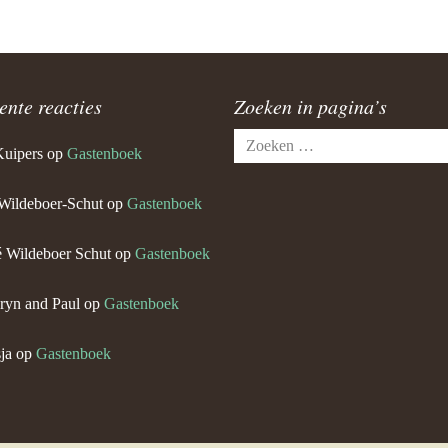
ente reacties
Zoeken in pagina’s
Zoeken
Kuipers
op
Gastenboek
naar:
Wildeboer-Schut
op
Gastenboek
 Wildeboer Schut
op
Gastenboek
ryn and Paul
op
Gastenboek
ja
op
Gastenboek