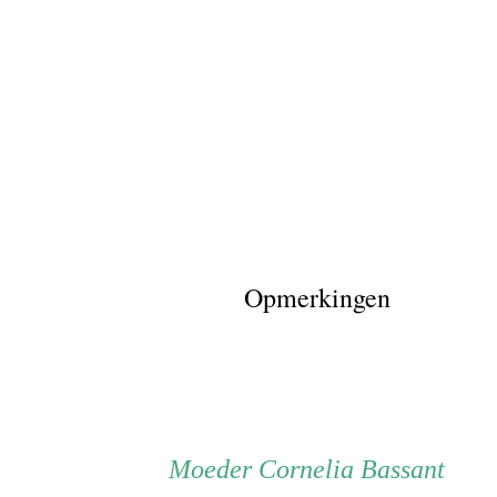
Opmerkingen
Persoon
Moeder
Moeder
Cornelia Bassant