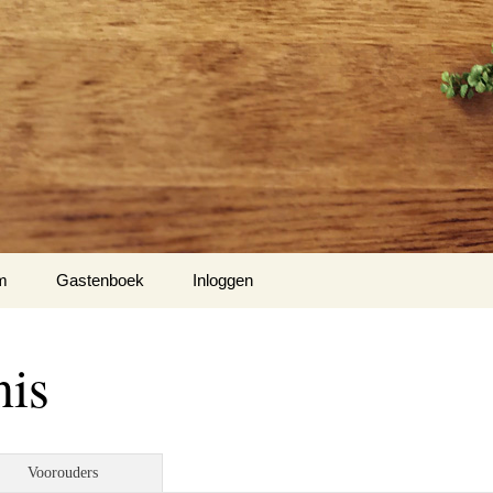
m
Gastenboek
Inloggen
is
Voorouders