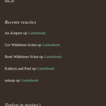
Recente reacties
Jos Kuipers
op
Gastenboek
Ger Wildeboer-Schut
op
Gastenboek
René Wildeboer Schut
op
Gastenboek
Kathryn and Paul
op
Gastenboek
natasja
op
Gastenboek
Zoeken in pagina’s