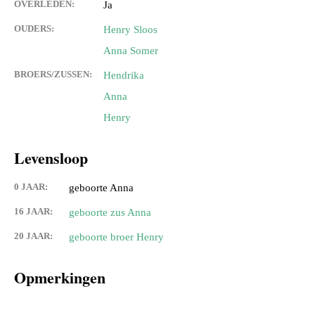
OVERLEDEN:
Ja
OUDERS:
Henry Sloos
Anna Somer
BROERS/ZUSSEN:
Hendrika
Anna
Henry
Levensloop
0 JAAR:
geboorte Anna
16 JAAR:
geboorte zus Anna
20 JAAR:
geboorte broer Henry
Opmerkingen