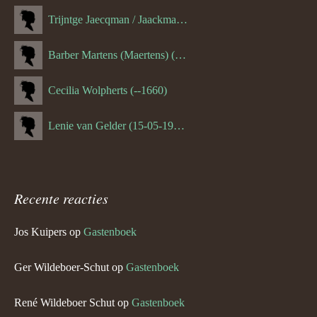
Trijntge Jaecqman / Jaackman (--1651)
Barber Martens (Maertens) (--1658)
Cecilia Wolpherts (--1660)
Lenie van Gelder (15-05-1970)
Recente reacties
Jos Kuipers
op
Gastenboek
Ger Wildeboer-Schut
op
Gastenboek
René Wildeboer Schut
op
Gastenboek