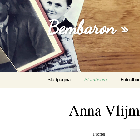
Bembaron »
Spring
Startpagina
Stamboom
Fotoalbu
naar
inhoud
Anna Vlijm
Profiel