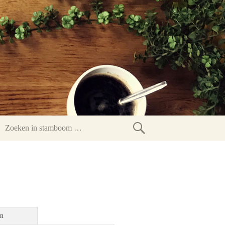
Zoeken
in
stamboom
en