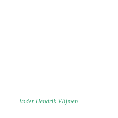
Vader
Vader
Hendrik Vlijmen