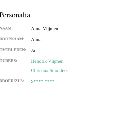
Personalia
NAAM:
Anna Vlijmen
DOOPNAAM:
Anna
OVERLEDEN:
Ja
OUDERS:
Hendrik Vlijmen
Christina Smolders
BROER/ZUS:
S**** ****