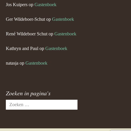
Jos Kuipers
op
Gastenboek
Ger Wildeboer-Schut
op
Gastenboek
René Wildeboer Schut
op
Gastenboek
Kathryn and Paul
op
Gastenboek
natasja
op
Gastenboek
Zoeken in pagina’s
Zoeken
naar: