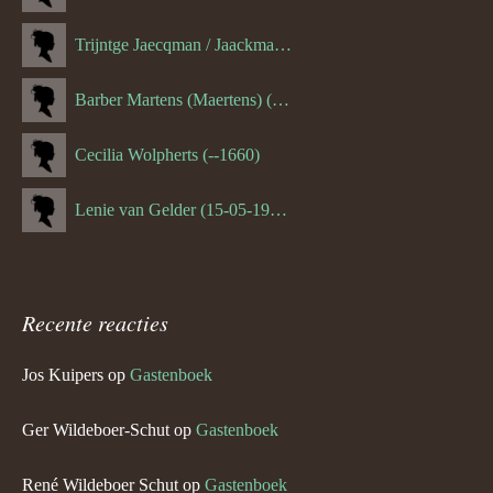
Trijntge Jaecqman / Jaackman (--1651)
Barber Martens (Maertens) (--1658)
Cecilia Wolpherts (--1660)
Lenie van Gelder (15-05-1970)
Recente reacties
Jos Kuipers
op
Gastenboek
Ger Wildeboer-Schut
op
Gastenboek
René Wildeboer Schut
op
Gastenboek