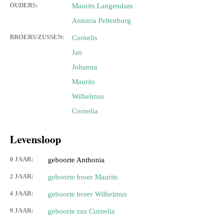
OUDERS:
Maurits Langendam
Antonia Peltenburg
BROERS/ZUSSEN:
Cornelis
Jan
Johanna
Maurits
Wilhelmus
Cornelia
Levensloop
0 JAAR:
geboorte Anthonia
2 JAAR:
geboorte broer Maurits
4 JAAR:
geboorte broer Wilhelmus
9 JAAR:
geboorte zus Cornelia