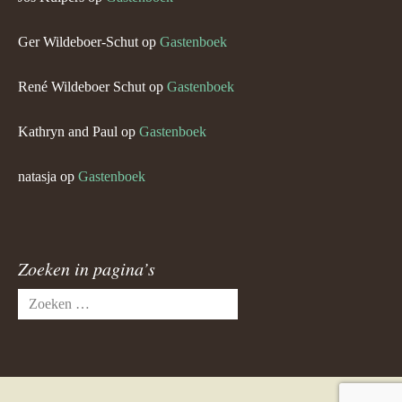
Ger Wildeboer-Schut
op
Gastenboek
René Wildeboer Schut
op
Gastenboek
Kathryn and Paul
op
Gastenboek
natasja
op
Gastenboek
Zoeken in pagina’s
Zoeken
naar: