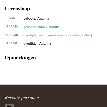
Levensloop
0 JAAR:
geboorte Antonia
40 JAAR:
geboorte zoon Gerardus
51 JAAR:
overlijden echtgenoot Joannes (Johannes/Jan)
80 JAAR:
overlijden Antonia
Opmerkingen
Recente personen