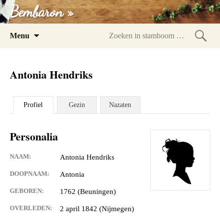
Bembaron »
Spring
Menu
naar
Zoeke
inhoud
in
Antonia Hendriks
stam
Profiel
Gezin
Nazaten
Personalia
NAAM:
Antonia Hendriks
DOOPNAAM:
Antonia
GEBOREN:
1762 (Beuningen)
OVERLEDEN:
2 april 1842 (Nijmegen)