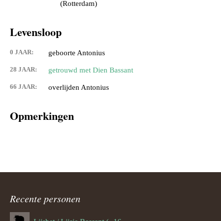
(Rotterdam)
Levensloop
0 JAAR:
geboorte Antonius
28 JAAR:
getrouwd met Dien Bassant
66 JAAR:
overlijden Antonius
Opmerkingen
Recente personen