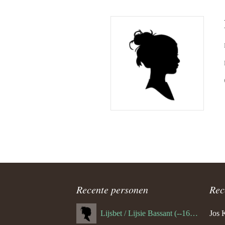
Recente personen
Rec
Lijsbet / Lijsie Bassant (--1687)
Jos 