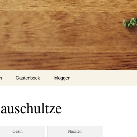
m
Gastenboek
Inloggen
auschultze
Gezin
Nazaten