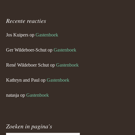
Recente reacties
Jos Kuipers
op
Gastenboek
Ger Wildeboer-Schut
op
Gastenboek
René Wildeboer Schut
op
Gastenboek
Kathryn and Paul
op
Gastenboek
natasja
op
Gastenboek
Zoeken in pagina’s