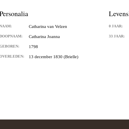
Personalia
Levens
NAAM:
0 JAAR:
Catharina van Velzen
DOOPNAAM:
33 JAAR:
Catharina Joanna
GEBOREN:
1798
OVERLEDEN:
13 december 1830 (Brielle)