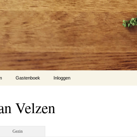
m
Gastenboek
Inloggen
an Velzen
Gezin