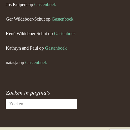
Jos Kuipers
op
Gastenboek
Ger Wildeboer-Schut
op
Gastenboek
René Wildeboer Schut
op
Gastenboek
Kathryn and Paul
op
Gastenboek
natasja
op
Gastenboek
Zoeken in pagina’s
Zoeken
naar: