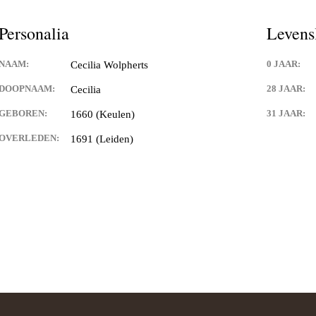
Personalia
Levens
NAAM:
0 JAAR:
Cecilia Wolpherts
DOOPNAAM:
28 JAAR:
Cecilia
GEBOREN:
31 JAAR:
1660 (Keulen)
OVERLEDEN:
1691 (Leiden)