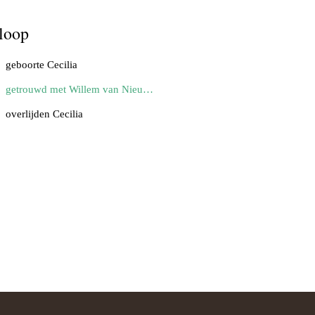
loop
geboorte Cecilia
getrouwd met Willem van Nieuwenburgh
overlijden Cecilia