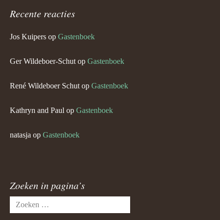
Recente reacties
Jos Kuipers
op
Gastenboek
Ger Wildeboer-Schut
op
Gastenboek
René Wildeboer Schut
op
Gastenboek
Kathryn and Paul
op
Gastenboek
natasja
op
Gastenboek
Zoeken in pagina’s
Zoeken
naar: