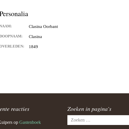
Personalia
NAAM:
Clasina Oorbant
DOOPNAAM:
Clasina
OVERLEDEN:
1849
ente reacties
Zoeken in pagina’s
Zoeken
Kuipers
op
Gastenboek
naar: