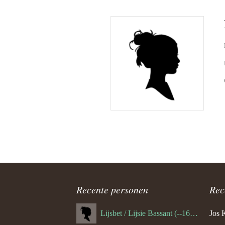
Recente personen
Rec
Lijsbet / Lijsie Bassant (--1687)
Jos 