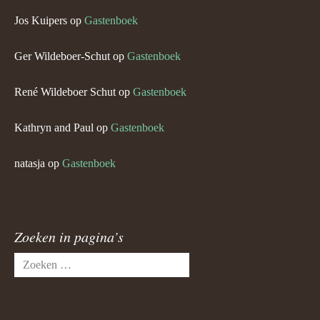
Jos Kuipers
op
Gastenboek
Ger Wildeboer-Schut
op
Gastenboek
René Wildeboer Schut
op
Gastenboek
Kathryn and Paul
op
Gastenboek
natasja
op
Gastenboek
Zoeken in pagina’s
Zoeken
naar: