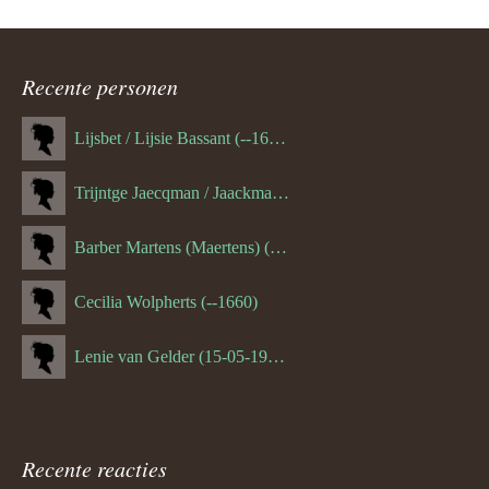
Recente personen
Lijsbet / Lijsie Bassant (--1687)
Trijntge Jaecqman / Jaackman (--1651)
Barber Martens (Maertens) (--1658)
Cecilia Wolpherts (--1660)
Lenie van Gelder (15-05-1970)
Recente reacties