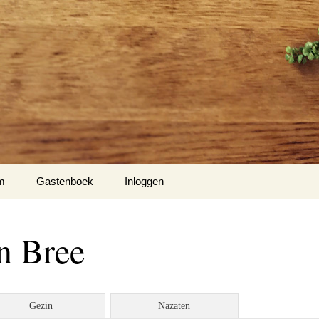
m
Gastenboek
Inloggen
n Bree
Gezin
Nazaten