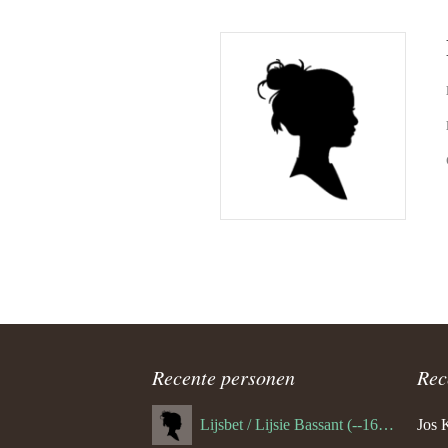
Recente personen
Rec
Lijsbet / Lijsie Bassant (--1687)
Jos 