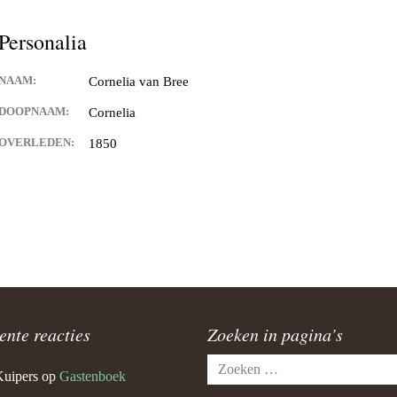
Personalia
NAAM:
Cornelia van Bree
DOOPNAAM:
Cornelia
OVERLEDEN:
1850
ente reacties
Zoeken in pagina’s
Zoeken
Kuipers
op
Gastenboek
naar: