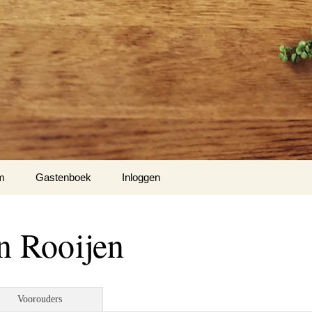
m
Gastenboek
Inloggen
n Rooijen
Voorouders