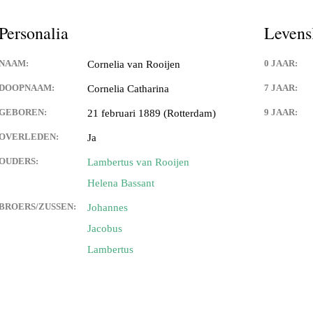
Personalia
Levens
NAAM:
0 JAAR:
Cornelia van Rooijen
DOOPNAAM:
7 JAAR:
Cornelia Catharina
GEBOREN:
9 JAAR:
21 februari 1889 (Rotterdam)
OVERLEDEN:
Ja
OUDERS:
Lambertus van Rooijen
Helena Bassant
BROERS/ZUSSEN:
Johannes
Jacobus
Lambertus