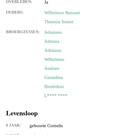
OVERLEDEN:
Ja
OUDERS:
Wilhelmus Bassant
Theresia Somer
BROERS/ZUSSEN:
Johannes
Adriana
Adrianus
Wilhelmus
Andries
Gerardina
Hendrikus
L**** ****
Levensloop
0 JAAR:
geboorte Cornelis