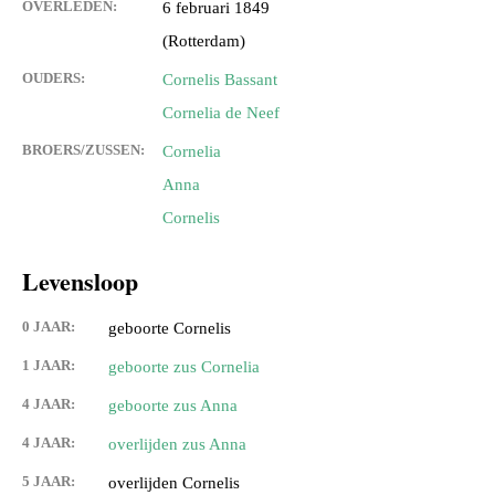
OVERLEDEN:
6 februari 1849
(Rotterdam)
OUDERS:
Cornelis Bassant
Cornelia de Neef
BROERS/ZUSSEN:
Cornelia
Anna
Cornelis
Levensloop
0 JAAR:
geboorte Cornelis
1 JAAR:
geboorte zus Cornelia
4 JAAR:
geboorte zus Anna
4 JAAR:
overlijden zus Anna
5 JAAR:
overlijden Cornelis