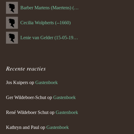
Barber Martens (Maertens) (--1658)
Cecilia Wolpherts (--1660)
Lenie van Gelder (15-05-1970)
Recente reacties
Jos Kuipers
op
Gastenboek
Ger Wildeboer-Schut
op
Gastenboek
René Wildeboer Schut
op
Gastenboek
Kathryn and Paul
op
Gastenboek