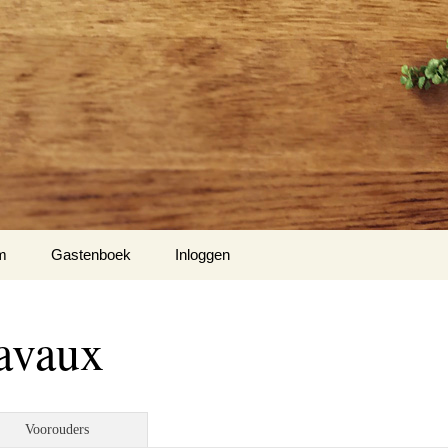
m
Gastenboek
Inloggen
lavaux
Voorouders