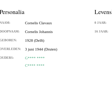
Personalia
Levens
NAAM:
0 JAAR:
Cornelis Clavaux
DOOPNAAM:
16 JAAR:
Cornelis Johannis
GEBOREN:
1928 (Delft)
OVERLEDEN:
3 juni 1944 (Druten)
OUDERS:
G**** ****
C**** ****