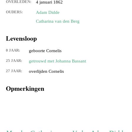
OVERLEDEN:
4 januari 1862
OUDERS:
Adam Didde
Catharina van den Berg
Levensloop
0 JAAR:
geboorte Cornelis
25 JAAR:
getrouwd met Johanna Bassant
27 JAAR:
overlijden Cornelis
Opmerkingen