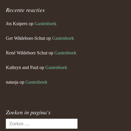
Recente reacties
Jos Kuipers
op
Gastenboek
Ger Wildeboer-Schut
op
Gastenboek
René Wildeboer Schut
op
Gastenboek
Kathryn and Paul
op
Gastenboek
natasja
op
Gastenboek
Zoeken in pagina’s
Zoeken
naar: