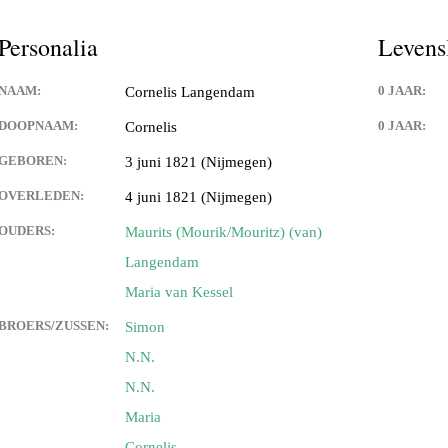
Personalia
Levens
NAAM:
0 JAAR:
Cornelis Langendam
DOOPNAAM:
0 JAAR:
Cornelis
GEBOREN:
3 juni 1821 (Nijmegen)
OVERLEDEN:
4 juni 1821 (Nijmegen)
OUDERS:
Maurits (Mourik/Mouritz) (van)
Langendam
Maria van Kessel
BROERS/ZUSSEN:
Simon
N.N.
N.N.
Maria
Cornelis