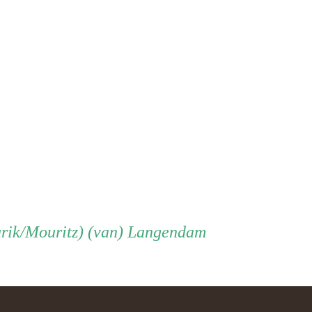
rik/Mouritz) (van) Langendam