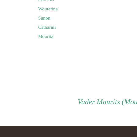
Wouterina
Simon
Catharina
Mouritz
Vader
Vader
Maurits (Mou