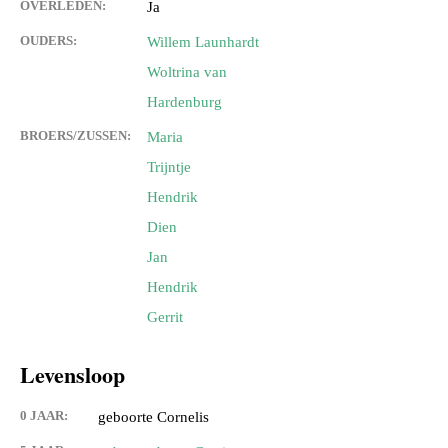
OVERLEDEN:
Ja
OUDERS:
Willem Launhardt
Woltrina van
Hardenburg
BROERS/ZUSSEN:
Maria
Trijntje
Hendrik
Dien
Jan
Hendrik
Gerrit
Levensloop
0 JAAR:
geboorte Cornelis