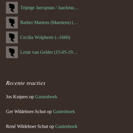
Trijntge Jaecqman / Jaackman (--1651)
Barber Martens (Maertens) (--1658)
Cecilia Wolpherts (--1660)
Lenie van Gelder (15-05-1970)
Recente reacties
Jos Kuipers
op
Gastenboek
Ger Wildeboer-Schut
op
Gastenboek
René Wildeboer Schut
op
Gastenboek