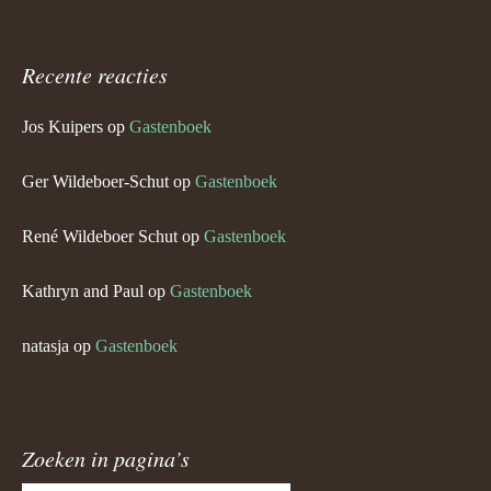
Recente reacties
Jos Kuipers
op
Gastenboek
Ger Wildeboer-Schut
op
Gastenboek
René Wildeboer Schut
op
Gastenboek
Kathryn and Paul
op
Gastenboek
natasja
op
Gastenboek
Zoeken in pagina’s