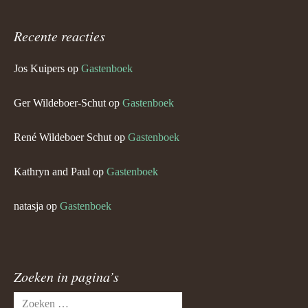
Recente reacties
Jos Kuipers
op
Gastenboek
Ger Wildeboer-Schut
op
Gastenboek
René Wildeboer Schut
op
Gastenboek
Kathryn and Paul
op
Gastenboek
natasja
op
Gastenboek
Zoeken in pagina’s
Zoeken