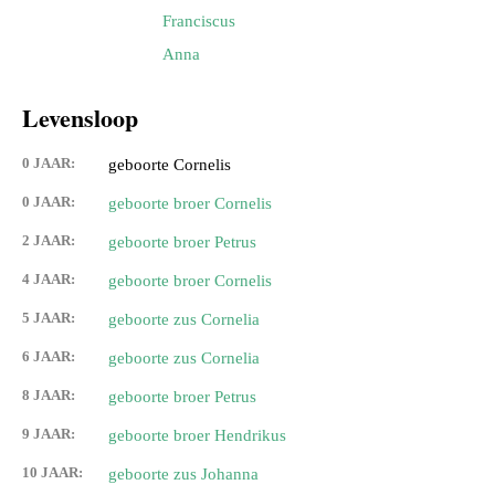
Franciscus
Anna
Levensloop
0 JAAR:
geboorte Cornelis
0 JAAR:
geboorte broer Cornelis
2 JAAR:
geboorte broer Petrus
4 JAAR:
geboorte broer Cornelis
5 JAAR:
geboorte zus Cornelia
6 JAAR:
geboorte zus Cornelia
8 JAAR:
geboorte broer Petrus
9 JAAR:
geboorte broer Hendrikus
10 JAAR:
geboorte zus Johanna