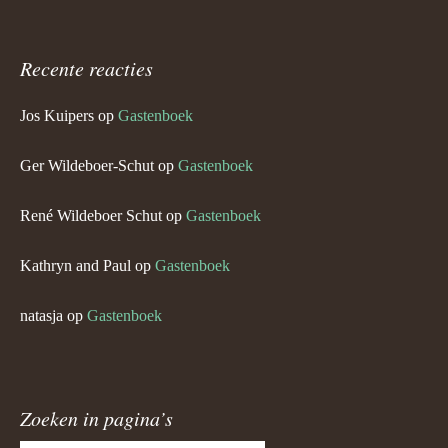
Recente reacties
Jos Kuipers
op
Gastenboek
Ger Wildeboer-Schut
op
Gastenboek
René Wildeboer Schut
op
Gastenboek
Kathryn and Paul
op
Gastenboek
natasja
op
Gastenboek
Zoeken in pagina’s