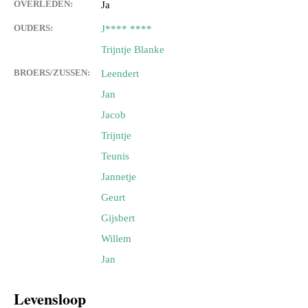
OVERLEDEN:
Ja
OUDERS:
J**** ****
Trijntje Blanke
BROERS/ZUSSEN:
Leendert
Jan
Jacob
Trijntje
Teunis
Jannetje
Geurt
Gijsbert
Willem
Jan
Levensloop