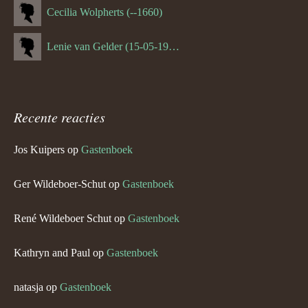
Cecilia Wolpherts (--1660)
Lenie van Gelder (15-05-1970)
Recente reacties
Jos Kuipers
op
Gastenboek
Ger Wildeboer-Schut
op
Gastenboek
René Wildeboer Schut
op
Gastenboek
Kathryn and Paul
op
Gastenboek
natasja
op
Gastenboek