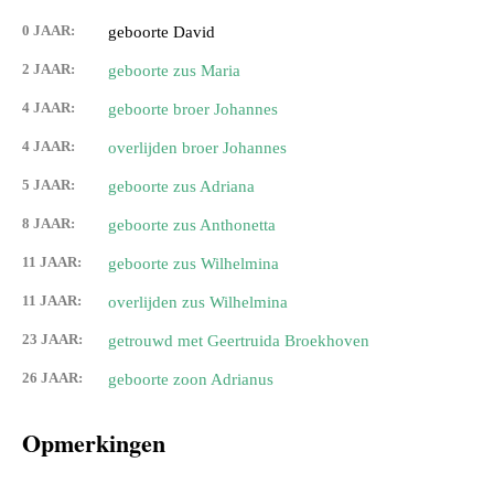
0 JAAR:
geboorte David
2 JAAR:
geboorte zus Maria
4 JAAR:
geboorte broer Johannes
4 JAAR:
overlijden broer Johannes
5 JAAR:
geboorte zus Adriana
8 JAAR:
geboorte zus Anthonetta
11 JAAR:
geboorte zus Wilhelmina
11 JAAR:
overlijden zus Wilhelmina
23 JAAR:
getrouwd met Geertruida Broekhoven
26 JAAR:
geboorte zoon Adrianus
Opmerkingen