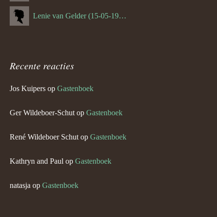
Lenie van Gelder (15-05-1970)
Recente reacties
Jos Kuipers
op
Gastenboek
Ger Wildeboer-Schut
op
Gastenboek
René Wildeboer Schut
op
Gastenboek
Kathryn and Paul
op
Gastenboek
natasja
op
Gastenboek