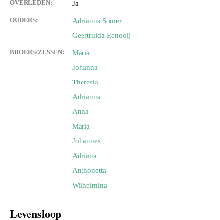
OVERLEDEN:
Ja
OUDERS:
Adrianus Somer
Geertruida Renooij
BROERS/ZUSSEN:
Maria
Johanna
Theresia
Adrianus
Anna
Maria
Johannes
Adriana
Anthonetta
Wilhelmina
Levensloop